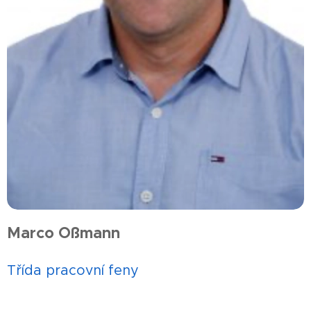
Marco Oßmann
Třída pracovní feny