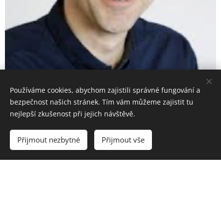
Používáme cookies, abychom zajistili správné fungování a
bezpečnost našich stránek. Tím vám můžeme zajistit tu
nejlepší zkušenost při jejich návštěvě.
Přijmout nezbytné
Přijmout vše
Christian Schalk
Třídy HGH Chovatelské stanice