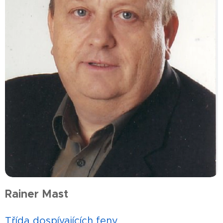
Rainer Mast
Třída dospívajících feny