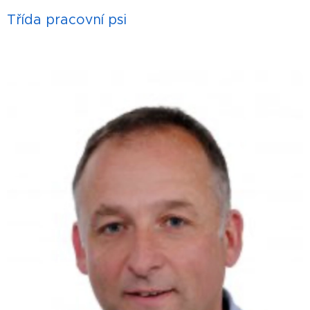
Třída pracovní psi