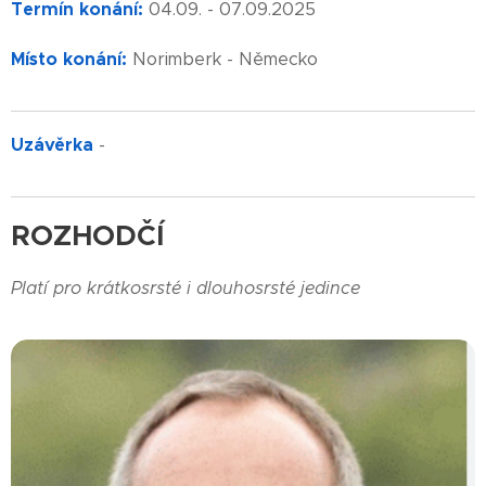
Termín konání:
04.09. - 07.09.2025
Místo konání:
Norimberk - Německo
Uzávěrka
-
ROZHODČÍ
Platí pro krátkosrsté i dlouhosrsté jedince